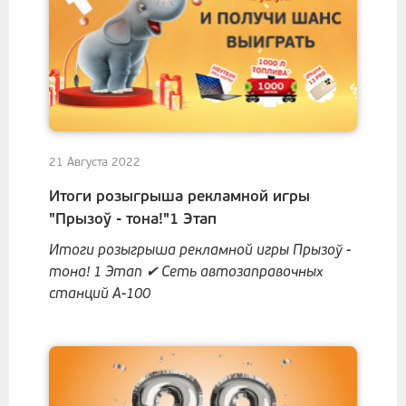
21 Августа 2022
Итоги розыгрыша рекламной игры
"Прызоў - тона!"1 Этап
Итоги розыгрыша рекламной игры Прызоў -
тона! 1 Этап ✔ Сеть автозаправочных
станций А-100