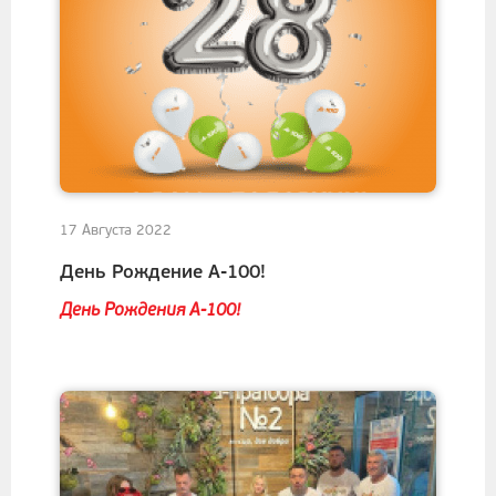
17 Августа 2022
День Рождение А-100!
День Рождения А-100!