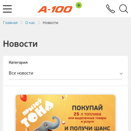
Электронный документооборот
Услуги
Заявка на выставление ЭСЧФ
Главная
О нас
Новости
Новости
Категория
Все новости