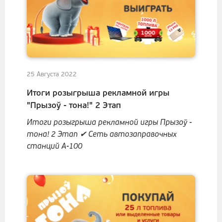
25 Августа 2022
Итоги розыгрыша рекламной игры
"Прызоў - тона!" 2 Этап
Итоги розыгрыша рекламной игры Прызоў -
тона! 2 Этап ✔ Сеть автозаправочных
станций А-100