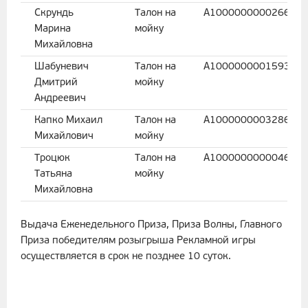
Скрундь
Талон на
A100000000026654
Марина
мойку
Михайловна
Шабуневич
Талон на
A100000000159307
Дмитрий
мойку
Андреевич
Капко Михаил
Талон на
A100000000328618
Михайлович
мойку
Троцюк
Талон на
A100000000004620
Татьяна
мойку
Михайловна
Выдача Еженедельного Приза, Приза Волны, Главного
Приза победителям розыгрыша Рекламной игры
осуществляется в срок не позднее 10 суток.