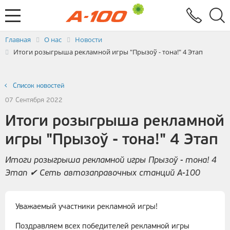
Электронный документооборот
Услуги
Заявка на выставление ЭСЧФ
Главная
О нас
Новости
Итоги розыгрыша рекламной игры "Прызоў - тона!" 4 Этап
Список новостей
07 Сентября 2022
Итоги розыгрыша рекламной
игры "Прызоў - тона!" 4 Этап
Итоги розыгрыша рекламной игры Прызоў - тона! 4
Этап ✔ Сеть автозаправочных станций А-100
Уважаемый участники рекламной игры!
Поздравляем всех победителей рекламной игры