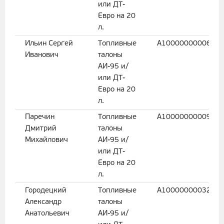
или ДТ-
Евро на 20
л.
Ильин Сергей
Топливные
A1000000000666
Иванович
талоны
АИ-95 и/
или ДТ-
Евро на 20
л.
Паречин
Топливные
A1000000000954
Дмитрий
талоны
Михайлович
АИ-95 и/
или ДТ-
Евро на 20
л.
Городецкий
Топливные
A1000000003272
Александр
талоны
Анатольевич
АИ-95 и/