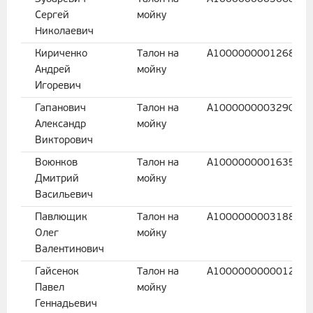
Сергей
мойку
Николаевич
Кириченко
Талон на
A100000000126868
Андрей
мойку
Игоревич
Гапанович
Талон на
A100000000329010
Александр
мойку
Викторович
Воюнков
Талон на
A100000000163551
Дмитрий
мойку
Васильевич
Павлющик
Талон на
A100000000318846
Олег
мойку
Валентинович
Гайсенок
Талон на
A100000000001211
Павел
мойку
Геннадьевич