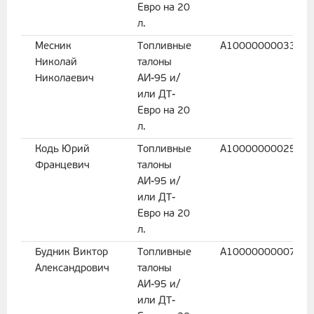
Евро на 20
л.
Месник
Топливные
A1000000003312
Николай
талоны
Николаевич
АИ-95 и/
или ДТ-
Евро на 20
л.
Кодь Юрий
Топливные
A1000000002516
Францевич
талоны
АИ-95 и/
или ДТ-
Евро на 20
л.
Будник Виктор
Топливные
A1000000000750
Александрович
талоны
АИ-95 и/
или ДТ-