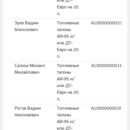
или ДТ-
Евро на 20
л.
Зуев Вадим
Топливные
A1000000003174
Алексеевич
талоны
АИ-95 и/
или ДТ-
Евро на 20
л.
Салоха Михаил
Топливные
A1000000001670
Михайлович
талоны
АИ-95 и/
или ДТ-
Евро на 20
л.
Рогов Вадим
Топливные
A1000000003044
Николаевич
талоны
АИ-95 и/
или ДТ-