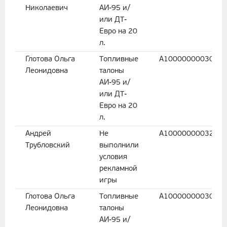
Николаевич
АИ-95 и/
или ДТ-
Евро на 20
л.
Глотова Ольга
Топливные
A1000000003031
Леонидовна
талоны
АИ-95 и/
или ДТ-
Евро на 20
л.
Андрей
Не
A1000000003222
Трубловский
выполнили
условия
рекламной
игры
Глотова Ольга
Топливные
A1000000003031
Леонидовна
талоны
АИ-95 и/