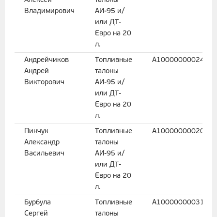
Алексей
талоны
Владимирович
АИ-95 и/
или ДТ-
Евро на 20
л.
Андрейчиков
Топливные
A1000000002499
Андрей
талоны
Викторович
АИ-95 и/
или ДТ-
Евро на 20
л.
Пинчук
Топливные
A1000000002068
Александр
талоны
Васильевич
АИ-95 и/
или ДТ-
Евро на 20
л.
Бурбула
Топливные
A1000000003120
Сергей
талоны