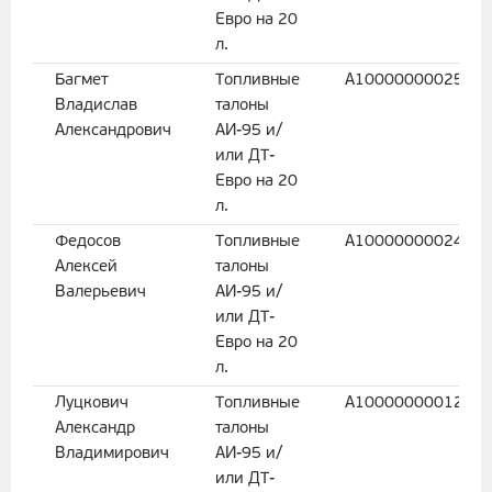
Евро на 20
л.
Багмет
Топливные
A1000000002590
Владислав
талоны
Александрович
АИ-95 и/
или ДТ-
Евро на 20
л.
Федосов
Топливные
A1000000002441
Алексей
талоны
Валерьевич
АИ-95 и/
или ДТ-
Евро на 20
л.
Луцкович
Топливные
A1000000001271
Александр
талоны
Владимирович
АИ-95 и/
или ДТ-