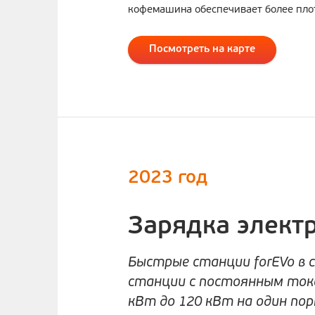
кофемашина обеспечивает более плот
Посмотреть на карте
2023 год
Зарядка элект
Быстрые станции forEVo в с
станции с постоянным ток
кВт до 120 кВт на один пор