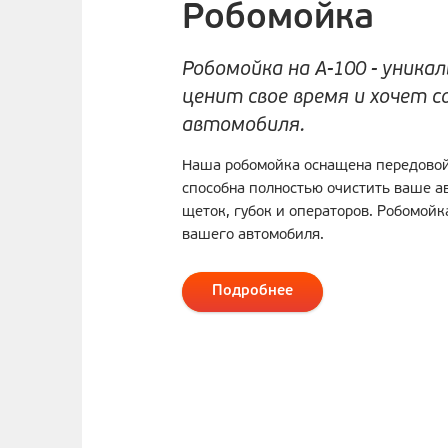
Робомойка
Робомойка на А-100 - уника
ценит свое время и хочет 
автомобиля.
Наша робомойка оснащена передовой
способна полностью очистить ваше а
щеток, губок и операторов. Робомойк
вашего автомобиля.
Подробнее