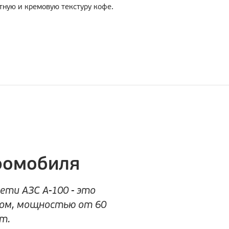
ную и кремовую текстуру кофе.
ромобиля
ети АЗС А-100 - это
ом, мощностью от 60
т.