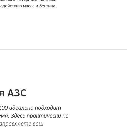
оздействию масла и бензина.
я АЗС
100 идеально подходит
емя. Здесь практически не
заправляете ваш