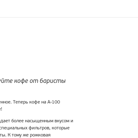
буйте кофе от баристы
нное. Теперь кофе на А-100
!
адает более насыщенным вкусом и
специальных фильтров, которые
ы. К тому же рожковая