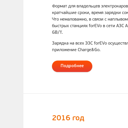
Формат для владельцев электрокаров,
кратчайшие сроки, время зарядки сок
Что немаловажно, в связи с наплывом
быстрых станциях forEVo в сети АЗС
GB/T.
Зарядка на всех ЭЗС forEVo осуществ
приложение Charge&Go.
Подробнее
2016 год