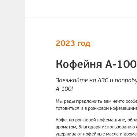
2023 год
Кофейня А-100
Заезжайте на АЗС и попро
А-100!
Мы рады предложить вам нечто особе
готовиться и в рожковой кофемашине
Кофе, из рожковой кофемашине, обл
ароматом, благодаря использованию 
удерживают кофейные масла и аромат