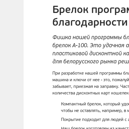
Брелок прогр
благодарности
Фишка нашей программы бл
брелок А-100. Это удачная
пластиковой дисконтной ка
для белорусского рынка реш
При разработке нашей программы бл
машина и ключи от нее - это, пожалуй
забывает, приезжая на заправку. Част
количества дисконтных карт кошелек
Компактный брелок, который удоб
чтобы не оставлять, например, в
Покрытие подходит для людей с 
Наш брелок изготовлен из качес