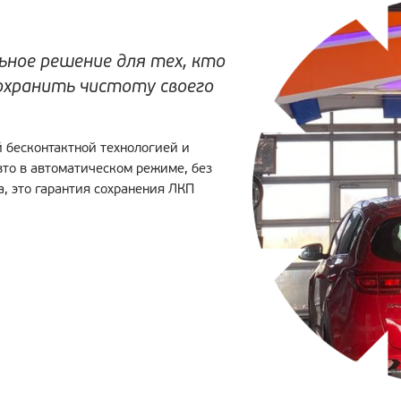
льное решение для тех, кто
сохранить чистоту своего
 бесконтактной технологией и
вто в автоматическом режиме, без
а, это гарантия сохранения ЛКП