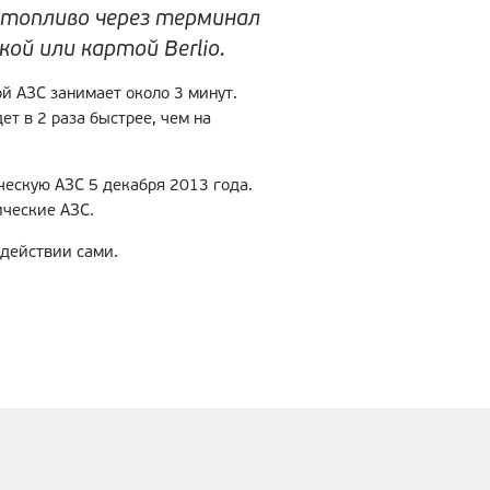
 топливо через терминал
ой или картой Berlio.
й АЗС занимает около 3 минут.
ет в 2 раза быстрее, чем на
ческую АЗС 5 декабря 2013 года.
ические АЗС.
действии сами.