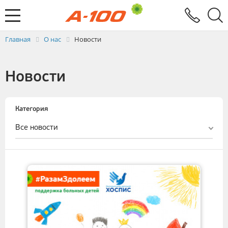
Электронный документооборот
Услуги
Заявка на выставление ЭСЧФ
Главная
О нас
Новости
Новости
Категория
Все новости