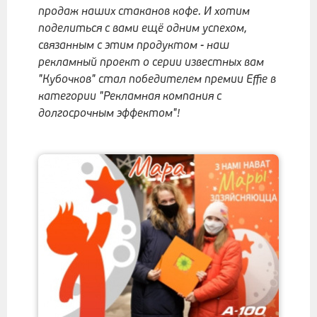
продаж наших стаканов кофе. И хотим
поделиться с вами ещё одним успехом,
связанным с этим продуктом - наш
рекламный проект о серии известных вам
"Кубочков" стал победителем премии Effie в
категории "Рекламная компания с
долгосрочным эффектом"!