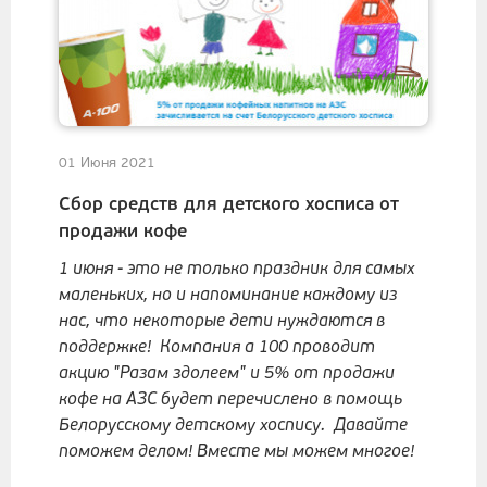
01 Июня 2021
Сбор средств для детского хосписа от
продажи кофе
1 июня - это не только праздник для самых
маленьких, но и напоминание каждому из
нас, что некоторые дети нуждаются в
поддержке! Компания а 100 проводит
акцию "Разам здолеем" и 5% от продажи
кофе на АЗС будет перечислено в помощь
Белорусскому детскому хоспису. Давайте
поможем делом! Вместе мы можем многое!