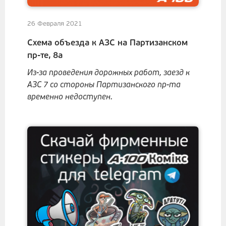
26 Февраля 2021
Схема объезда к АЗС на Партизанском
пр-те, 8а
Из-за проведения дорожных работ, заезд к
АЗС 7 со стороны Партизанского пр-та
временно недоступен.