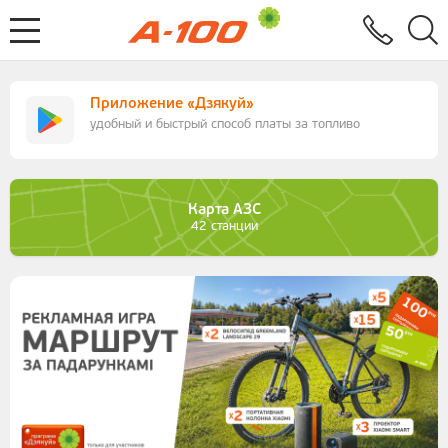
Электронный документооборот
Услуги
Заявка на выставление ЭСЧФ
Приложение «Дзякуй»
удобный и быстрый способ платы за топливо
Карта АЗС
42 станции