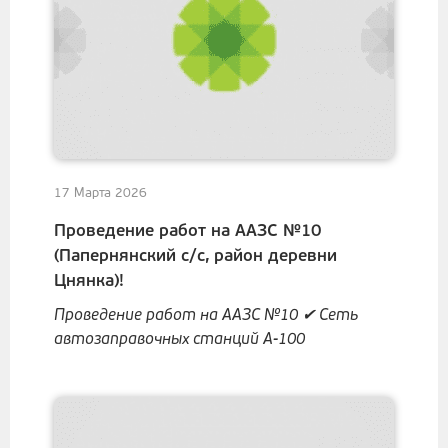
17 Марта 2026
Проведение работ на ААЗС №10
(Папернянский с/с, район деревни
Цнянка)!
Проведение работ на ААЗС №10 ✔ Сеть
автозаправочных станций А-100