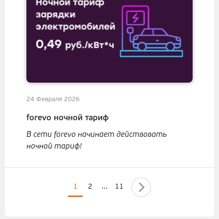
24 Февраля 2026
forevo ночной тариф
В сети forevo начинает действовать
ночной тариф!
1
2
...
11