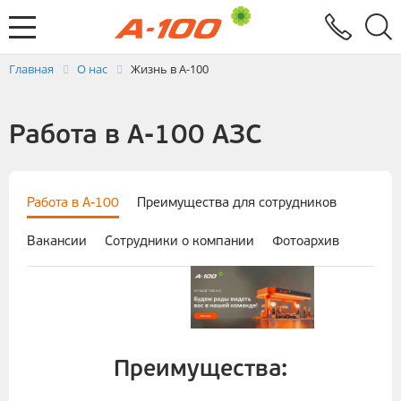
Электронный документооборот
Услуги
Заявка на выставление ЭСЧФ
Главная
О нас
Жизнь в А-100
Работа в А-100 АЗС
Работа в А-100
Преимущества для сотрудников
Вакансии
Сотрудники о компании
Фотоархив
Преимущества: