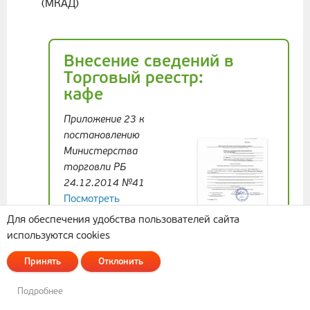
(МКАД)
Внесение сведений в
Торговый реестр:
кафе
Приложение 23 к
постановлению
Министерства
торговли РБ
24.12.2014 №41
Посмотреть
Для обеспечения удобства пользователей сайта
используются cookies
Внесение сведений в
Принять
Отклонить
Торговый реестр:
магазин
Подробнее