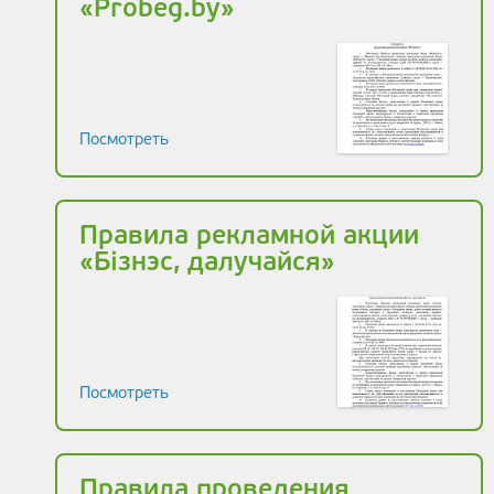
«Probeg.by»
Посмотреть
Правила рекламной акции
«Бізнэс, далучайся»
Посмотреть
Правила проведения