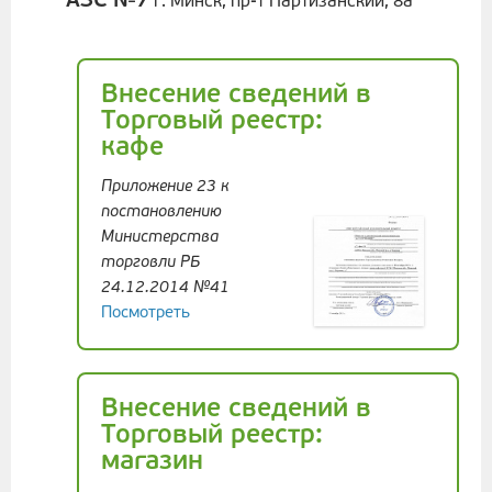
АЗС №7
г. Минск, пр-т Партизанский, 8а
Внесение сведений в
Торговый реестр:
кафе
Приложение 23 к
постановлению
Министерства
торговли РБ
24.12.2014 №41
Посмотреть
Внесение сведений в
Торговый реестр:
магазин