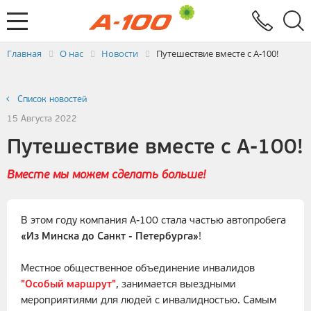
Электронный документооборот
Услуги
Заявка на выставление ЭСЧФ
Главная
О нас
Новости
Путешествие вместе с А-100!
Список новостей
15 Августа 2022
Путешествие вместе с А-100!
Вместе мы можем сделать больше!
В этом году компания А-100 стала частью автопробега
«Из Минска до Санкт - Петербурга»
!
Местное общественное объединение инвалидов
"Особый маршрут"
, занимается выездными
мероприятиями для людей с инвалидностью. Самым