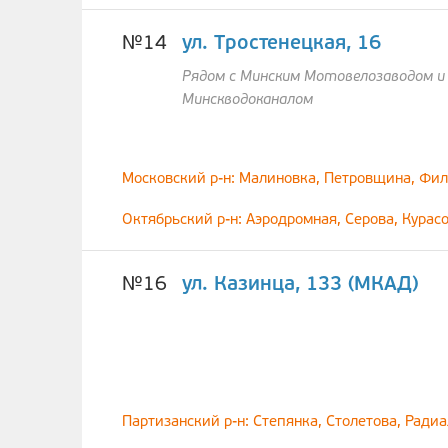
№14
ул. Тростенецкая, 16
Рядом с Минским Мотовелозаводом и
Минскводоканалом
Московский р-н: Малиновка, Петровщина, Фил
Октябрьский р-н: Аэродромная, Серова, Кура
№16
ул. Казинца, 133 (МКАД)
Партизанский р-н: Степянка, Столетова, Ради