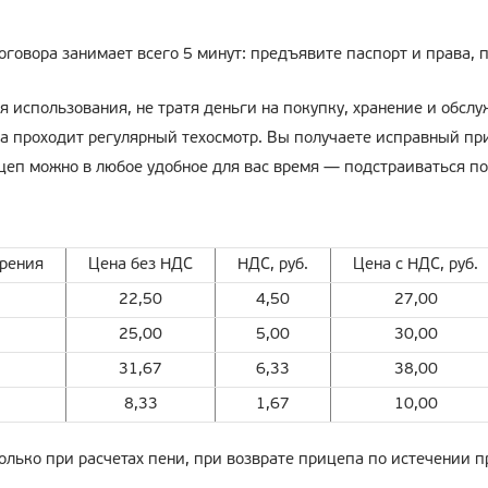
овора занимает всего 5 минут: предъявите паспорт и права, 
я использования, не тратя деньги на покупку, хранение и обсл
а проходит регулярный техосмотр. Вы получаете исправный при
еп можно в любое удобное для вас время — подстраиваться под
рения
Цена без НДС
НДС, руб.
Цена с НДС, руб.
22,50
4,50
27,00
25,00
5,00
30,00
31,67
6,33
38,00
8,33
1,67
10,00
олько при расчетах пени, при возврате прицепа по истечении п