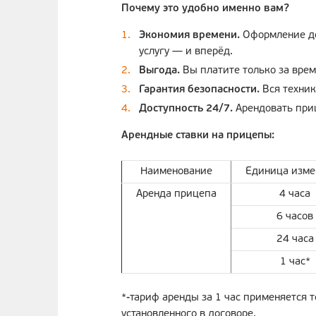
Почему это удобно именно вам?
Экономия времени.
Оформление дог
услугу — и вперёд.
Выгода.
Вы платите только за врем
Гарантия безопасности.
Вся техник
Доступность 24/7.
Арендовать приц
Арендные ставки на прицепы:
Наименование
Единица изме
Аренда прицепа
4 часа
6 часов
24 часа
1 час*
*-тариф аренды за 1 час применяется т
установленного в договоре.