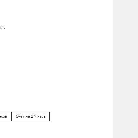
кг.
асов
Счет на 24 часа