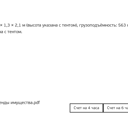
 × 1,3 × 2,1 м (высота указана с тентом), грузоподъёмность: 563 
а с тентом.
енды имущества.pdf
Счет на 4 часа
Счет на 6 ч