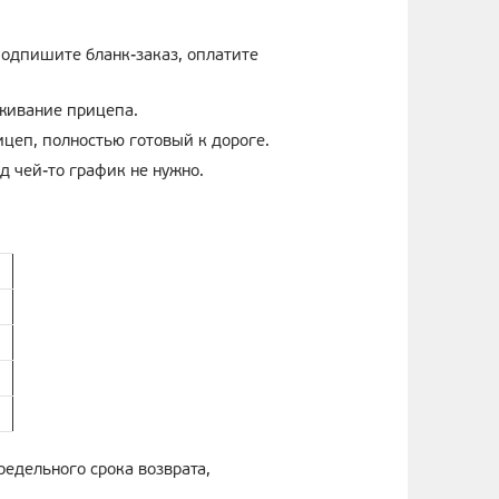
подпишите бланк-заказ, оплатите
уживание прицепа.
цеп, полностью готовый к дороге.
 чей-то график не нужно.
редельного срока возврата,