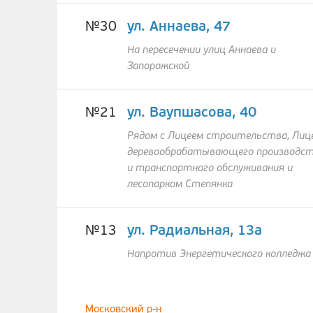
№30
ул. Аннаева, 47
На пересечении улиц Аннаева и
Запорожской
№21
ул. Ваупшасова, 40
Рядом с Лицеем строительства, Лиц
деревообрабатывающего производс
и транспортного обслуживания и
лесопарком Степянка
№13
ул. Радиальная, 13а
Напротив Энергетического колледжа
Московский р-н