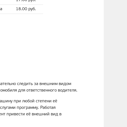
17.00 руб.
ища
18.00 руб.
мательно следить за внешним видом
омобиля для ответственного водителя.
ашину при любой степени её
слугами программу. Работая
ент привести её внешний вид в