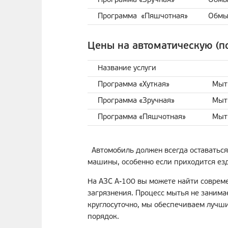
Программа «Зручная»
Обмыв
Программа «Пяшчотная»
Обмы
Цены на автоматическую (по
Название услуги
Программа «Хуткая»
Мыт
Программа «Зручная»
Мыть
Программа «Пяшчотная»
Мыть
Автомобиль должен всегда оставаться
машины, особенно если приходится езд
На АЗС А-100 вы можете найти соврем
загрязнения. Процесс мытья не занима
круглосуточно, мы обеспечиваем лучши
порядок.