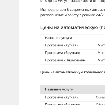
от 5 до 13 минут в зависимости от вы
Мы предлагаем 8 современных автомат
расположение и работу в режиме 24/7.
Цены на автоматическую (по
Название услуги
Программа «Хуткая»
Мыт
Программа «Зручная»
Мыть
Программа «Пяшчотная»
Мыть
Цены на автоматическую (тунельную)
Название услуги
Программа «Хуткая»
Обмы