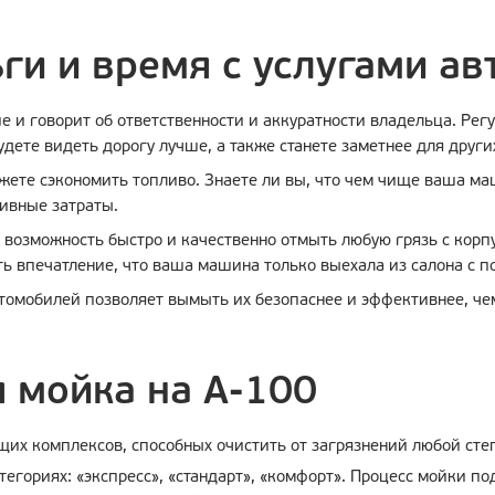
ги и время с услугами ав
 и говорит об ответственности и аккуратности владельца. Рег
будете видеть дорогу лучше, а также станете заметнее для други
ете сэкономить топливо. Знаете ли вы, что чем чище ваша м
ивные затраты.
возможность быстро и качественно отмыть любую грязь с корпу
ть впечатление, что ваша машина только выехала из салона с 
томобилей позволяет вымыть их безопаснее и эффективнее, че
 мойка на А-100
их комплексов, способных очистить от загрязнений любой степ
атегориях: «экспресс», «стандарт», «комфорт». Процесс мойки 