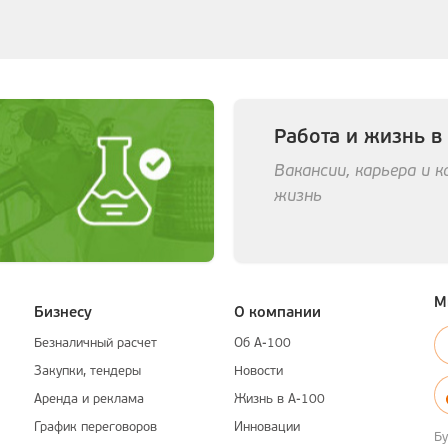
Работа и жизнь в
Вакансии, карьера и 
жизнь
М
Бизнесу
О компании
Безналичный расчет
Об А-100
Закупки, тендеры
Новости
Аренда и реклама
Жизнь в А-100
График переговоров
Инновации
Бу