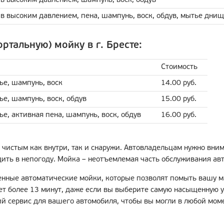
 высоким давлением, шампунь, воск, обдув
в высоким давлением, пена, шампунь, воск, обдув, мытье дн
ртальную) мойку в г. Бресте:
Стоимость
ье, шампунь, воск
14.00 руб.
е, шампунь, воск, обдув
15.00 руб.
е, активная пена, шампунь, воск, обдув
16.00 руб.
 чистым как внутри, так и снаружи. Автовладельцам нужно вни
ить в непогоду. Мойка – неотъемлемая часть обслуживания авт
енные автоматические мойки, которые позволят помыть вашу м
ет более 13 минут, даже если вы выберите самую насыщенную у
й сервис для вашего автомобиля, чтобы вы могли в любой мом