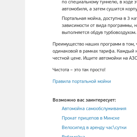
по специальному туннелю, в ходе 
автомобиля, а затем сушится корп
Портальная мойка, доступна в 3 ка
зависимости от вида программы, 
выполняется обдув турбовоздухом.
Преимущество наших программ в том, ч
одинаковой в рамках тарифа. Каждый 
честной цене. Ищите автомойки на АЗС
Чистота – это так просто!
Правила портальной мойки
Возможно вас заинтересует:
Автомойка самообслуживания
Прокат прицепов в Минске
Велосипед в аренду час\сутки