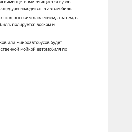
 мягкими щетками очищается кузов
процедуры находится в автомобиле.
ся под высоким давлением, а затем, в
биля, полируется воском и
ков или микроавтобусов будет
ественной мойкой автомобиля по