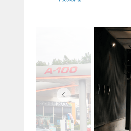
Робомойка