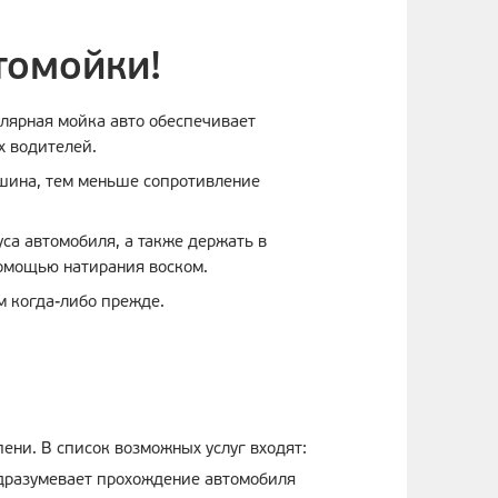
томойки!
улярная мойка авто обеспечивает
х водителей.
ашина, тем меньше сопротивление
са автомобиля, а также держать в
помощью натирания воском.
м когда-либо прежде.
ени. В список возможных услуг входят:
подразумевает прохождение автомобиля