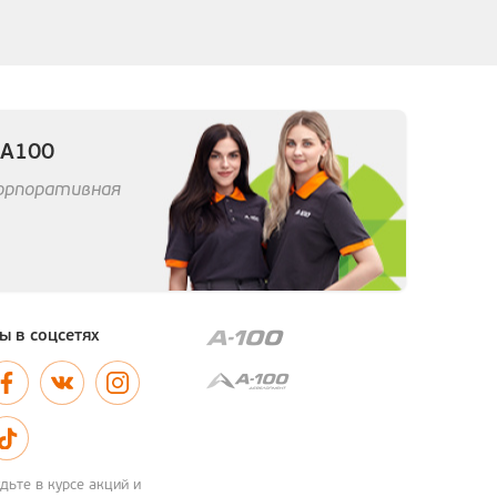
 А100
корпоративная
ы в соцсетях
дьте в курсе акций и