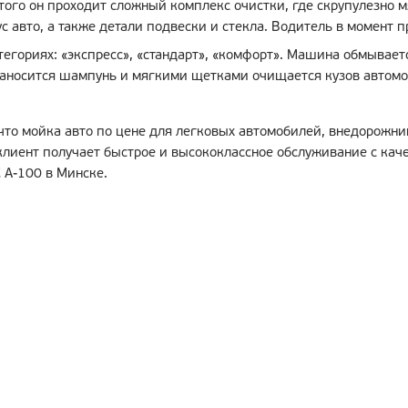
этого он проходит сложный комплекс очистки, где скрупулезно
ус авто, а также детали подвески и стекла. Водитель в момент 
тегориях: «экспресс», «стандарт», «комфорт». Машина обмывает
наносится шампунь и мягкими щетками очищается кузов автомо
то мойка авто по цене для легковых автомобилей, внедорожни
клиент получает быстрое и высококлассное обслуживание с кач
 А-100 в Минске.