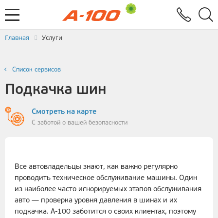
Электронный документооборот
Услуги
Заявка на выставление ЭСЧФ
Главная
Услуги
Список сервисов
Подкачка шин
Смотреть на карте
С заботой о вашей безопасности
Все автовладельцы знают, как важно регулярно
проводить техническое обслуживание машины. Один
из наиболее часто игнорируемых этапов обслуживания
авто — проверка уровня давления в шинах и их
подкачка. А-100 заботится о своих клиентах, поэтому