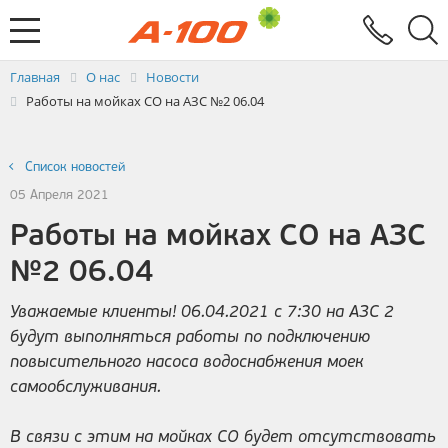
Электронный документооборот
Услуги
Заявка на выставление ЭСЧФ
Главная
О нас
Новости
Работы на мойках СО на АЗС №2 06.04
Список новостей
05 Апреля 2021
Работы на мойках СО на АЗС
№2 06.04
Уважаемые клиенты! 06.04.2021 с 7:30 на АЗС 2
будут выполняться работы по подключению
повысительного насоса водоснабжения моек
самообслуживания.
В связи с этим на мойках СО будет отсутствовать