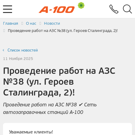
Электронный документооборот
Услуги
Заявка на выставление ЭСЧФ
Главная
О нас
Новости
Проведение работ на АЗС №38 (ул. Героев Сталинграда, 2)!
Список новостей
11 Ноября 2025
Проведение работ на АЗС
№38 (ул. Героев
Сталинграда, 2)!
Проведение работ на АЗС №38 ✔ Сеть
автозаправочных станций А-100
Уважаемые клиенты!