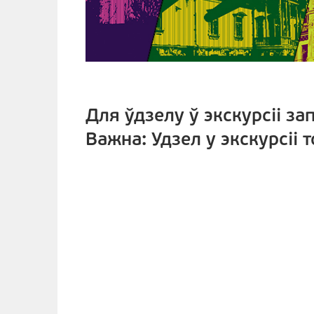
Для ўдзелу ў экскурсіі за
Важна: Удзел у экскурсіі 