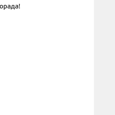
орада!