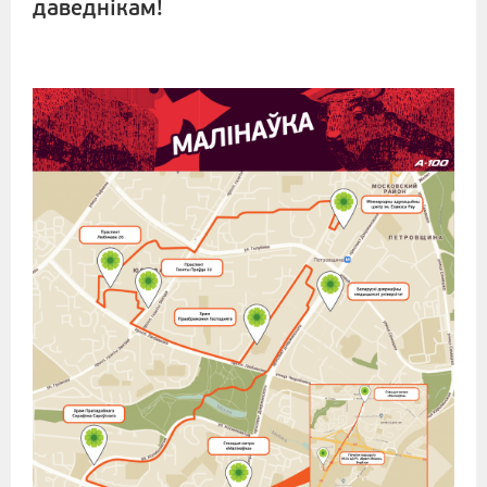
даведнікам!