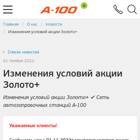
Электронный документооборот
Услуги
Заявка на выставление ЭСЧФ
Главная
О нас
Новости
Изменения условий акции Золото+
Список новостей
01 Ноября 2022
Изменения условий акции
Золото+
Изменения условий акции Золото+ ✔ Сеть
автозаправочных станций А-100
Уважаемые клиенты!