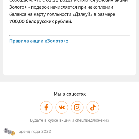
Сообщаем, что с
01.11.2022г
меняются условия акции
Золото+ - подарок начисляется при накоплении
баланса на карту лояльности «Дзякуй» в размере
700,00 белорусских рублей.
Правила акции «
Золото+
»
Мы в соцсетях
Будьте в курсе акций и спецпредложений
Бренд года 2022