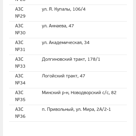
АЗС
ул. Я. Купалы, 106/4
№29
АЗС
ул. Аннаева, 47
№30
АЗС
ул. Академическая, 34
№31
АЗС
Долгиновский тракт, 178/1
№33
АЗС
Логойский тракт, 47
№34
АЗС
Минский р-н, Новодворский с/с, 82
№35
АЗС
п. Привольный, ул. Мира, 2А/2-1
№36