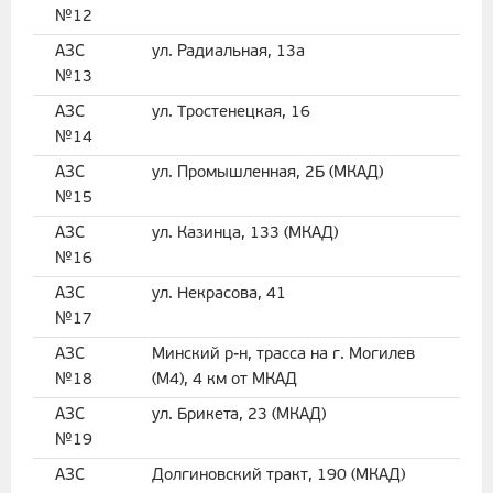
№12
АЗС
ул. Радиальная, 13а
№13
АЗС
ул. Тростенецкая, 16
№14
АЗС
ул. Промышленная, 2Б (МКАД)
№15
АЗС
ул. Казинца, 133 (МКАД)
№16
АЗС
ул. Некрасова, 41
№17
АЗС
Минский р-н, трасса на г. Могилев
№18
(М4), 4 км от МКАД
АЗС
ул. Брикета, 23 (МКАД)
№19
АЗС
Долгиновский тракт, 190 (МКАД)