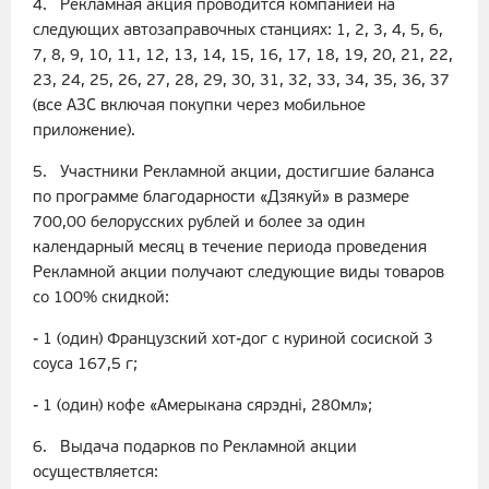
4. Рекламная акция проводится компанией на
следующих автозаправочных станциях: 1, 2, 3, 4, 5, 6,
7, 8, 9, 10, 11, 12, 13, 14, 15, 16, 17, 18, 19, 20, 21, 22,
23, 24, 25, 26, 27, 28, 29, 30, 31, 32, 33, 34, 35, 36, 37
(все АЗС включая покупки через мобильное
приложение).
5. Участники Рекламной акции, достигшие баланса
по программе благодарности «Дзякуй» в размере
700,00 белорусских рублей и более за один
календарный месяц в течение периода проведения
Рекламной акции получают следующие виды товаров
со 100% скидкой:
- 1 (один) Французский хот-дог с куриной сосиской 3
соуса 167,5 г;
- 1 (один) кофе «Амерыкана сярэднi, 280мл»;
6. Выдача подарков по Рекламной акции
осуществляется: