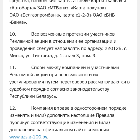
средства, банковские карты, а также карты «Халва» и
«АвтоКарта» ЗАО «МТБанк», «Карта покупок»
ОАО «Белгазпромбанк», карта «1-2-3» ОАО «БНБ
-Банка».
10. Все возможные претензии участников
Рекламной акции в отношении ее организации и
проведения следует направлять по адресу: 220125, г.
Минск, ул. Гинтовта, д. 1, этаж 3, пом. 9.
11. Споры между компанией и участниками
Рекламной акции при невозможности их
урегулирования путем переговоров рассматриваются в
судебном порядке согласно законодательству
Республики Беларусь.
12. Компания вправе в одностороннем порядке
изменять и (или) дополнять настоящие Правила,
публикуя соответствующие изменения и (или)
дополнения на официальном сайте компании
www.azs.a-100.by
.