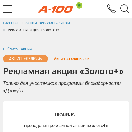
Электронный документооборот
Услуги
Заявка на выставление ЭСЧФ
Главная
Акции, рекламные игры
Рекламная акция «Золото+»
Список акций
Акция завершилась
АКЦИЯ «ДЗЯКУЙ»
Рекламная акция «Золото+»
Только для участников программы благодарности
«Дзякуй».
ПРАВИЛА
проведения рекламной акции «Золото+»