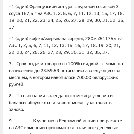
- 1 (один) Французский хот-дог с куриной сосиской 3
соуса 167,5 г на АЗС 1, 2, 5, 6, 7, 11, 12, 13, 15, 17, 18,
19, 20, 21, 22, 23, 24, 25, 26, 27, 28, 29, 30, 31, 32, 35,
37;
- 1 (один) кофе «Амерыкана сярэднi, 280мл(51175)» на
АЗС 1, 2, 5, 6, 7, 11, 12, 13, 15, 16, 17, 18, 19, 20, 21,
22, 23, 24, 25, 26, 27, 28, 29, 30, 31, 32, 35, 37.
7. Срок выдачи товаров со 100% скидкой - с момента
начисления до 23:59:59 пятого числа следующего за
месяцем, в котором накопилось 700,00 белорусских
рублей.
8. По окончании календарного месяца условия и
балансы обнуляются и клиент может участвовать
заново.
9. К участию в Рекламной акции при расчете
на АЗС компании принимаются наличные денежные