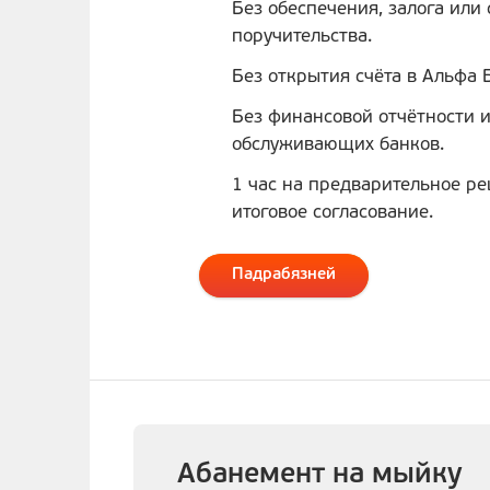
Без обеспечения, залога или
поручительства.
Без открытия счёта в Альфа 
Без финансовой отчётности и
обслуживающих банков.
1 час на предварительное ре
итоговое согласование.
Падрабязней
Абанемент на мыйку