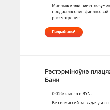
Минимальный пакет докумен
предоставления финансовой 
рассмотрение.
Падрабязней
Растэрміноўка плаця
Банк
0,01% ставка в BYN.
Без комиссий за выдачу и с