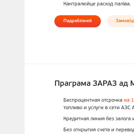
Кантралюйце расход паліва.
Падрабязней
Замовiц
Праграма ЗАРАЗ ад 
Беспроцентная отсрочка
на 
топливо и услуги в сети АЗС 
Кредитная линия без залога 
Без открытия счета и перево