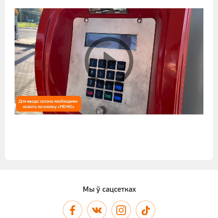
Мы ў сацсетках