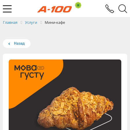
Электронный документооборот
Услуги
Заявка на выставление ЭСЧФ
Главная
Услуги
Мини-кафе
Назад