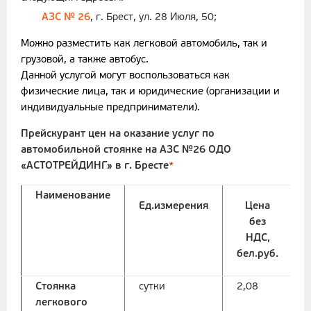
АЗС № 26
, г. Брест, ул. 28 Июля, 50;
Можно разместить как легковой автомобиль, так и
грузовой, а также автобус.
Данной услугой могут воспользоваться как
физические лица, так и юридические (организации и
индивидуальные предприниматели).
Прейскурант цен на оказание услуг по
автомобильной стоянке на АЗС №26 ОДО
«АСТОТРЕЙДИНГ» в г. Бресте
*
Наименование
Ед.измерения
Цена
без
НДС,
бел.руб.
Стоянка
сутки
2,08
легкового