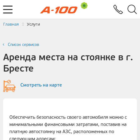
Электронный документооборот
Услуги
Заявка на выставление ЭСЧФ
Главная
Услуги
Список сервисов
Аренда места на стоянке в г.
Бресте
Смотреть на карте
Обеспечить безопасность своего автомобиля можно с
минимальными финансовыми затратами, поставив на
платную автостоянку на АЗС, расположенных по
следующим адресам: