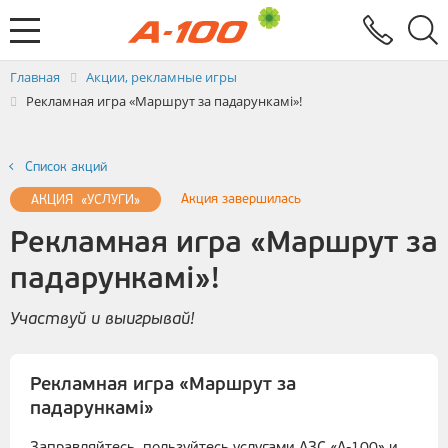
Электронный документооборот
Услуги
Заявка на выставление ЭСЧФ
Главная
Акции, рекламные игры
Рекламная игра «Маршрут за падарункамі»!
Список акций
Акция завершилась
АКЦИЯ «УСЛУГИ»
Рекламная игра «Маршрут за
падарункамі»!
Участвуй и выигрывай!
Рекламная игра «Маршрут за
падарункамі»