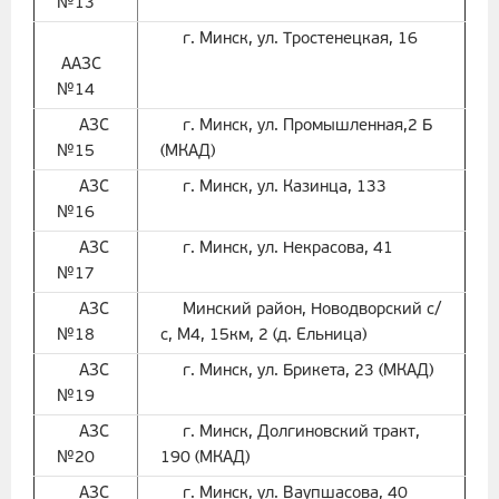
№13
г. Минск, ул. Тростенецкая, 16
ААЗС
№14
АЗС
г. Минск, ул. Промышленная,2 Б
№15
(МКАД)
АЗС
г. Минск, ул. Казинца, 133
№16
АЗС
г. Минск, ул. Некрасова, 41
№17
АЗС
Минский район, Новодворский с/
№18
с, М4, 15км, 2 (д. Ельница)
АЗС
г. Минск, ул. Брикета, 23 (МКАД)
№19
АЗС
г. Минск, Долгиновский тракт,
№20
190 (МКАД)
АЗС
г. Минск, ул. Ваупшасова, 40