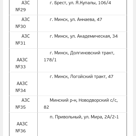
АЗС
г. Брест, ул. Я.Купалы, 106/4
№29
АЗС
г. Минск, ул. Аннаева, 47
№30
АЗС
г. Минск, ул. Академическая, 34
№31
г. Минск, Долгиновский тракт,
ААЗС
178/1
№33
г. Минск, Логойский тракт, 47
ААЗС
№34
АЗС
Минский р-н, Новодворский с/с,
№35
82
п. Привольный, ул. Мира, 2А/2-1
ААЗС
№36