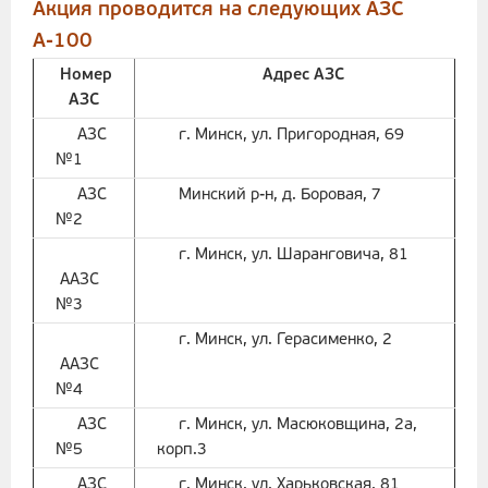
Акция проводится на следующих АЗС
А-100
Номер
Адрес АЗС
АЗС
АЗС
г. Минск, ул. Пригородная, 69
№1
АЗС
Минский р-н, д. Боровая, 7
№2
г. Минск, ул. Шаранговича, 81
ААЗС
№3
г. Минск, ул. Герасименко, 2
ААЗС
№4
АЗС
г. Минск, ул. Масюковщина, 2а,
№5
корп.3
АЗС
г. Минск, ул. Харьковская, 81