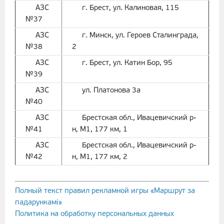
АЗС
г. Брест, ул. Калиновая, 115
№37
АЗС
г. Минск, ул. Героев Сталинграда,
№38
2
АЗС
г. Брест, ул. Катин Бор, 95
№39
АЗС
ул. Платонова 3а
№40
АЗС
Брестская обл., Ивацевичский р-
№41
н, М1, 177 км, 1
АЗС
Брестская обл., Ивацевичский р-
№42
н, М1, 177 км, 2
Полный текст правил рекламной игры «Маршрут за
падарункамі»
Политика на обработку персональных данных