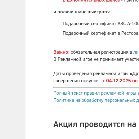
2 дополнительных шанса
- при п
и получи шанс выиграть:
Подарочный сертификат АЗС А-100 
Подарочный сертификат в Ресторан
Важно:
обязательная регистрация в
ли
В Рекламной игре не принимает участ
Даты проведения рекламной игры
«Др
совершения покупок -
с 04.12.2025 по
Полный текст правил рекламной игры 
Политика на обработку персональных 
Акция проводится на 