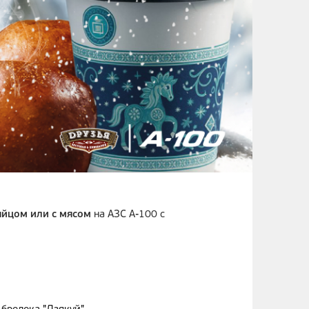
 яйцом или с мясом
на АЗС А-100 с