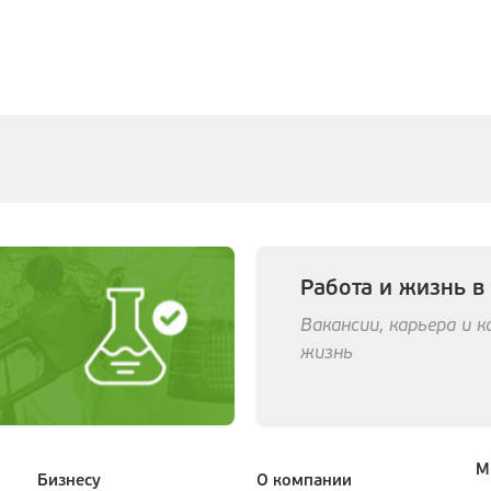
Работа и жизнь в
Вакансии, карьера и 
жизнь
М
Бизнесу
О компании