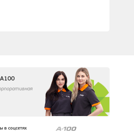
 А100
корпоративная
ы в соцсетях