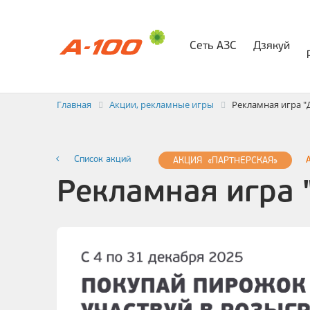
Сеть АЗС
Дзякуй
Электр
Заявка на выставлени
Главная
Акции, рекламные игры
Рекламная игра "
Список акций
АКЦИЯ «ПАРТНЕРСКАЯ»
Рекламная игра 