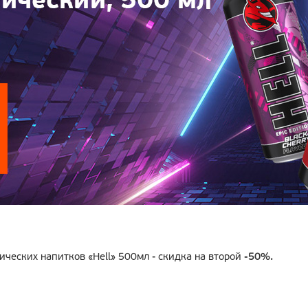
ических напитков «Hell» 500мл -
скидка на второй
-50%
.