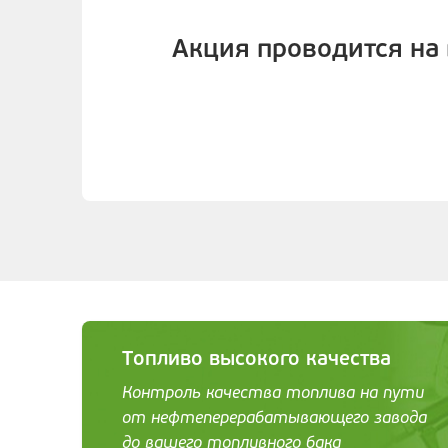
Акция проводится на 
Топливо высокого качества
Контроль качества топлива на пути
от нефтеперерабатывающего завода
до вашего топливного бака