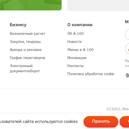
М
Бизнесу
О компании
Безналичный расчет
Об А-100
Закупки, тендеры
Новости
Аренда и реклама
Жизнь в А-100
График переговоров
Инновации
Бу
Электронный
Контакты
с
документооборот
Политика обработки cookie
223053, Минс
Принять
зователей сайта используются cookies