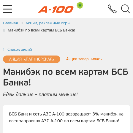
Электронный документооборот
Услуги
Заявка на выставление ЭСЧФ
Главная
Акции, рекламные игры
Манибэк по всем картам БСБ Банка!
Список акций
Акция завершилась
АКЦИЯ «ПАРТНЕРСКАЯ»
Манибэк по всем картам БСБ
Банка!
Едем дальше – платим меньше!
БСБ Банк и сеть АЗС А-100 возвращают
3%
манибэк на
всех заправках АЗС А-100 по всем картам БСБ Банка!