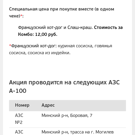
Специальная цена при покупке вместе (в одном
чеке)
*
:
Французский хот-дог​ и Слаш-краш.
Стоимость за
Комбо: 12,00 руб.​
*
Французский хот-дог:
куриная сосиска, говяжья
сосиска, сосиска из индейки.
Акция проводится на следующих АЗС
А-100
Номер
Адрес
АЗС
Минский р-н, Боровая, 7
№2
АЗС
Минский р-н, трасса на г. Могилев