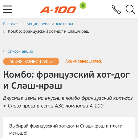
Электронный документооборот
Услуги
Заявка на выставление ЭСЧФ
Главная
Акции, рекламные игры
Комбо: французский хот-дог и Слаш-краш
Список акций
Акция завершилась
АКЦИЯ «МИНИ-КАФЕ»
Комбо: французский хот-дог
и Слаш-краш
Вкусные цены на вкусные комбо французский хот-дог
+ Слаш-краш в сети АЗС компании А-100
Выбирай французский хот-дог и Слаш-краш и плати
меньше!