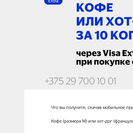
Что вы получите, скачав мобильное пр
Кофе (размера M) или хот-дог (француз