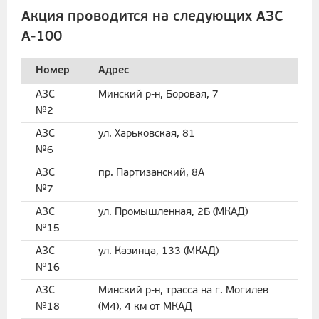
Акция проводится на следующих АЗС
А-100
Номер
Адрес
АЗС
Минский р-н, Боровая, 7
№2
АЗС
ул. Харьковская, 81
№6
АЗС
пр. Партизанский, 8А
№7
АЗС
ул. Промышленная, 2Б (МКАД)
№15
АЗС
ул. Казинца, 133 (МКАД)
№16
АЗС
Минский р-н, трасса на г. Могилев
№18
(М4), 4 км от МКАД