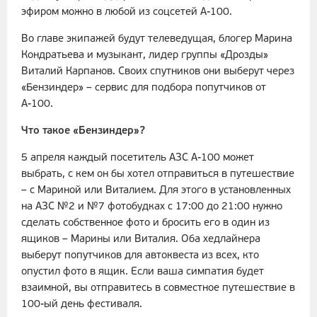
эфиром можно в любой из соцсетей А-100.
Во главе экипажей будут телеведущая, блогер Марина
Кондратьева и музыкант, лидер группы «Дрозды»
Виталий Карпанов. Своих спутников они выберут через
«Бензиндер» – сервис для подбора попутчиков от
А-100.
Что такое «Бензиндер»?
5 апреля каждый посетитель АЗС А-100 может
выбрать, с кем он бы хотел отправиться в путешествие
– с Мариной или Виталием. Для этого в установленных
на АЗС №2 и №7 фотобудках с 17:00 до 21:00 нужно
сделать собственное фото и бросить его в один из
ящиков – Марины или Виталия. Оба хедлайнера
выберут попутчиков для автоквеста из всех, кто
опустил фото в ящик. Если ваша симпатия будет
взаимной, вы отправитесь в совместное путешествие в
100-ый день фестиваля.