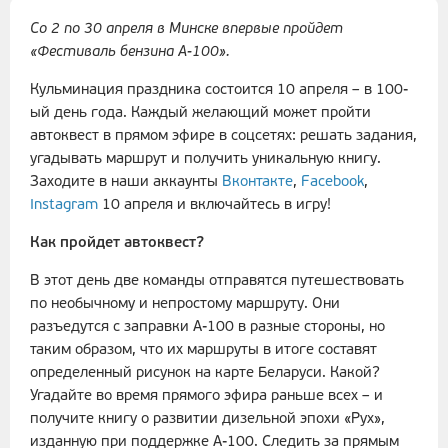
Со 2 по 30 апреля в Минске впервые пройдет
«Фестиваль бензина А-100».
Кульминация праздника состоится 10 апреля – в 100-
ый день года. Каждый желающий может пройти
автоквест в прямом эфире в соцсетях: решать задания,
угадывать маршрут и получить уникальную книгу.
Заходите в наши аккаунты
Вконтакте
,
Facebook
,
Instagram
10 апреля и включайтесь в игру!
Как пройдет автоквест?
В этот день две команды отправятся путешествовать
по необычному и непростому маршруту. Они
разъедутся с заправки А-100 в разные стороны, но
таким образом, что их маршруты в итоге составят
определенный рисунок на карте Беларуси. Какой?
Угадайте во время прямого эфира раньше всех – и
получите книгу о развитии дизельной эпохи «Рух»,
изданную при поддержке А-100. Следить за прямым