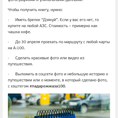
фотографиями и уникальными данными.
Чтобы получить книгу, нужно:
· Иметь брелок “Дзякуй”. Если у вас его нет, то
купите на любой АЗС. Стоимость – примерно как
чашка кофе.
· До 30 апреля проехать по маршруту с любой карты
на А-100.
· Сделать красивые фото или видео из
путешествия.
· Выложить в соцсети фото и небольшую историю о
путешествии или о моменте, в который сделано фото,
с хэштегом
#падарожжаза100
.