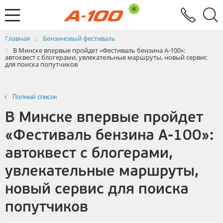
Электронный документооборот
Услуги
Заявка на выставление ЭСЧФ
Главная
Бензиновый фестиваль
В Минске впервые пройдет «Фестиваль бензина А-100»:
автоквест с блогерами, увлекательные маршруты, новый сервис
для поиска попутчиков
Полный список
В Минске впервые пройдет
«Фестиваль бензина А-100»:
автоквест с блогерами,
увлекательные маршруты,
новый сервис для поиска
попутчиков