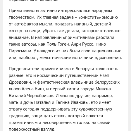
Примитивисты активно интересовались народным
творчеством. Их главная задача – «очистить» эмоцию
от артефактов мысли, показать наивный, детский
взгляд на вещи, убрать все детали, которые отвлекают
внимание. В направлении «примитивизм» работали
такие авторы, как Поль Гоген, Анри Руссо, Нико
Пиросмани. У каждого из них были свои национальные
или, наоборот, межэтнические источники вдохновения.
Представители примитивизма в Беларуси тоже очень
разные: это и космический путешественник Язэп
Дроздович, и фантастическая владычица белорусских
львов Алена Киш, и первый хиппи города Минска
Виталий Чернобрисов. И многие другие, например,
мать и дочь Наталья и Галина Ивановы, кто имеет
отвагу сегодня поддерживать эту художественную
традицию, защищать стиль, который кажется
примитивным и несовершенным только на самый
поверхностный взгляд.