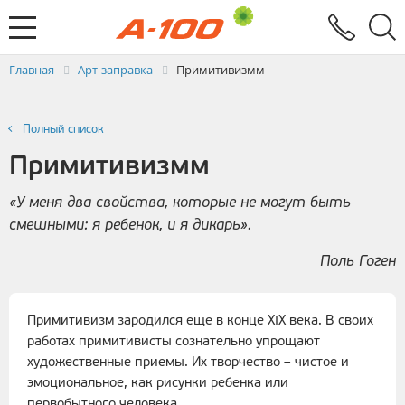
Электронный документооборот
Услуги
Заявка на выставление ЭСЧФ
Главная
Арт-заправка
Примитивизмм
Полный список
Примитивизмм
«У меня два свойства, которые не могут быть
смешными: я ребенок, и я дикарь».
Поль Гоген
Примитивизм зародился еще в конце XIX века. В своих
работах примитивисты сознательно упрощают
художественные приемы. Их творчество – чистое и
эмоциональное, как рисунки ребенка или
первобытного человека.