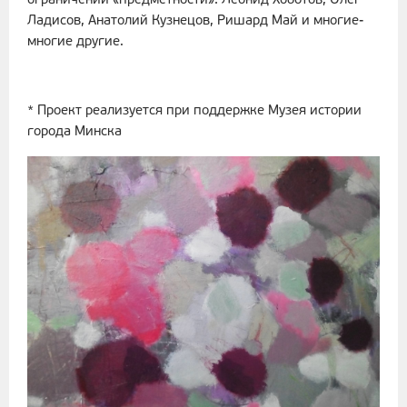
ограничений «предметности»: Леонид Хоботов, Олег
Ладисов, Анатолий Кузнецов, Ришард Май и многие-
многие другие.
* Проект реализуется при поддержке Музея истории
города Минска