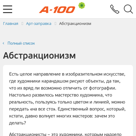
Электронный документооборот
Услуги
Заявка на выставление ЭСЧФ
Главная
Арт-заправка
Абстракционизм
Полный список
Абстракционизм
Есть целое направление в изобразительном искусстве,
где художники карандашом рисуют объекты, да так,
что их вряд ли возможно отличить от фотографии.
Настолько развилось мастерство художника, что
реальность, пользуясь только цветом и линией, можно
передать «на все сто». Единственный вопрос, который,
кстати, давно волнует многих мастеров: зачем это
делать?
Абстракционисты – это художники, которым надоело