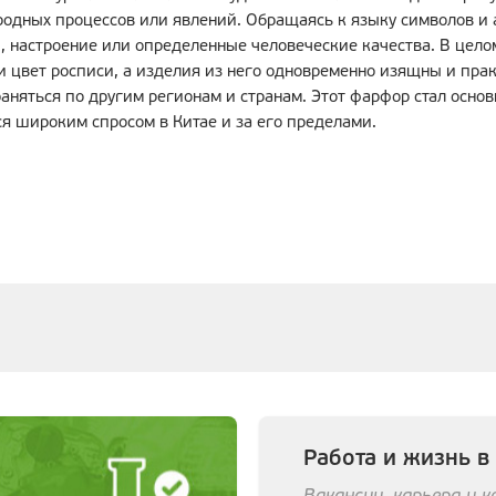
родных процессов или явлений. Обращаясь к языку символов и 
, настроение или определенные человеческие качества. В цело
 и цвет росписи, а изделия из него одновременно изящны и пра
раняться по другим регионам и странам. Этот фарфор стал осн
я широким спросом в Китае и за его пределами.
Работа и жизнь в