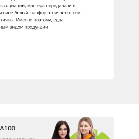
ассоциаций, мастера передавали в
м сине-белый фарфор отличается тем,
ктичны. Именно поэтому, едва
овным видом продукции
 А100