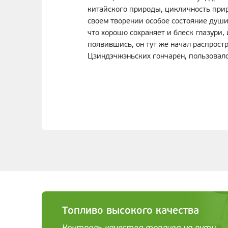
китайского природы, цикличность при
своем творении особое состояние души
что хорошо сохраняет и блеск глазури,
появившись, он тут же начал распрост
Цзиндэчжэньских гончарен, пользовалс
Топливо высокого качества