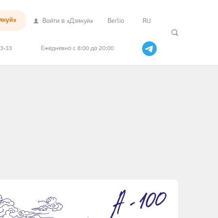
якуй»
Войти в «Дзякуй»
Berlio
RU
33-33
Ежедневно с 8:00 до 20:00