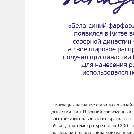
Цинхуаци - название старинного китай
династии Цин. В ранний современный 
заготовку (использовалась краска на о
обжигу при температуре около 1230 гр
лотосы, вишня или слива мейхуа, драк