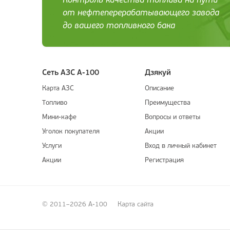
Контроль качества топлива на пути
от нефтеперерабатывающего завода
до вашего топливного бака
Сеть АЗС А-100
Дзякуй
Карта АЗС
Описание
Топливо
Преимущества
Мини-кафе
Вопросы и ответы
Уголок покупателя
Акции
Услуги
Вход в личный кабинет
Акции
Регистрация
© 2011–2026 А-100
Карта сайта