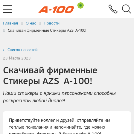
Электронный документооборот
Услуги
Заявка на выставление ЭСЧФ
Главная
О нас
Новости
Скачивай фирменные Стикеры AZS_A-100!
Список новостей
23 Марта 2023
Скачивай фирменные
Стикеры AZS_A-100!
Наши стикеры с яркими персонажами способны
раскрасить любой диалог!
Приветствуйте коллег и друзей, отправляйте им
теплые пожелания и напоминайте, где можно