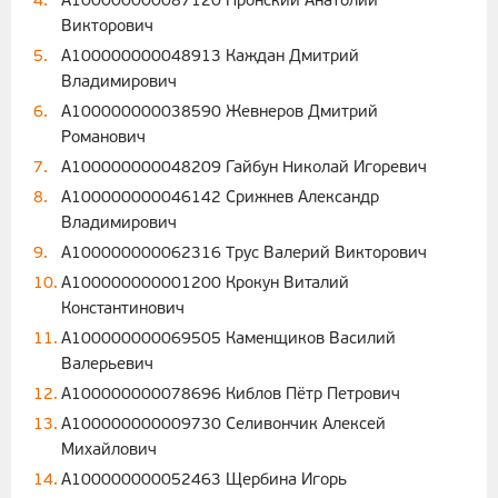
A100000000087120 Пронский Анатолий
Викторович
A100000000048913 Каждан Дмитрий
Владимирович
A100000000038590 Жевнеров Дмитрий
Романович
A100000000048209 Гайбун Николай Игоревич
A100000000046142 Срижнев Александр
Владимирович
A100000000062316 Трус Валерий Викторович
A100000000001200 Крокун Виталий
Константинович
A100000000069505 Каменщиков Василий
Валерьевич
A100000000078696 Киблов Пётр Петрович
A100000000009730 Селивончик Алексей
Михайлович
A100000000052463 Щербина Игорь