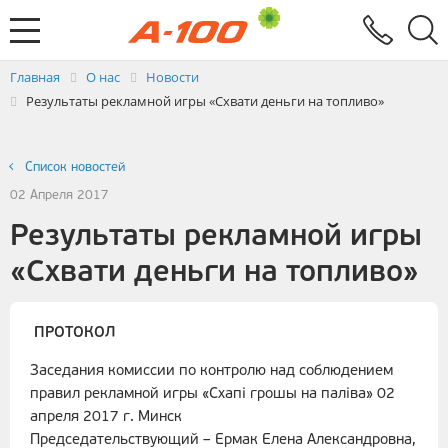
Электронный документооборот
Услуги
Заявка на выставление ЭСЧФ
Главная
О нас
Новости
Результаты рекламной игры «Схвати деньги на топливо»
Список новостей
02 Апреля 2017
Результаты рекламной игры
«Схвати деньги на топливо»
ПРОТОКОЛ
Заседания комиссии по контролю над соблюдением
правил рекламной игры «Схапі грошы на паліва» 02
апреля 2017 г. Минск
Председательствующий – Ермак Елена Александровна,