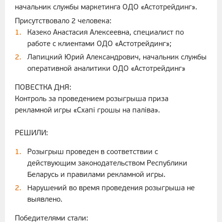
начальник службы маркетинга ОДО «Астотрейдинг».
Присутствовало 2 человека:
Казеко Анастасия Алексеевна, специалист по
работе с клиентами ОДО «Астотрейдинг»;
Лапицкий Юрий Александрович, начальник службы
оперативной аналитики ОДО «Астотрейдинг»
ПОВЕСТКА ДНЯ:
Контроль за проведением розыгрыша приза
рекламной игры «Схапі грошы на паліва».
РЕШИЛИ:
Розыгрыш проведен в соответствии с
действующим законодательством Республики
Беларусь и правилами рекламной игры.
Нарушений во время проведения розыгрыша не
выявлено.
Победителями стали: