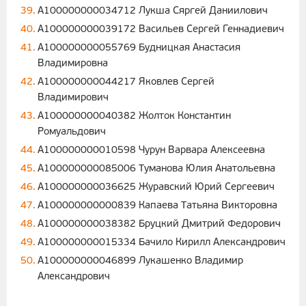
A100000000034712 Лукша Сяргей Даниилович
A100000000039172 Васильев Сергей Геннадиевич
A100000000055769 Будницкая Анастасия
Владимировна
A100000000044217 Яковлев Сергей
Владимирович
A100000000040382 Жолток Константин
Ромуальдович
A100000000010598 Чурун Варвара Алексеевна
A100000000085006 Туманова Юлия Анатольевна
A100000000036625 Журавский Юрий Сергеевич
A100000000000839 Капаева Татьяна Викторовна
A100000000038382 Бруцкий Дмитрий Федорович
A100000000015334 Бачило Кирилл Александрович
A100000000046899 Лукашенко Владимир
Александрович