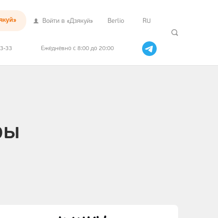
якуй»
Войти в «Дзякуй»
Berlio
RU
33-33
Ежедневно с 8:00 до 20:00
ры