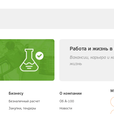
Работа и жизнь в
Вакансии, карьера и 
жизнь
М
Бизнесу
О компании
Безналичный расчет
Об А-100
Закупки, тендеры
Новости