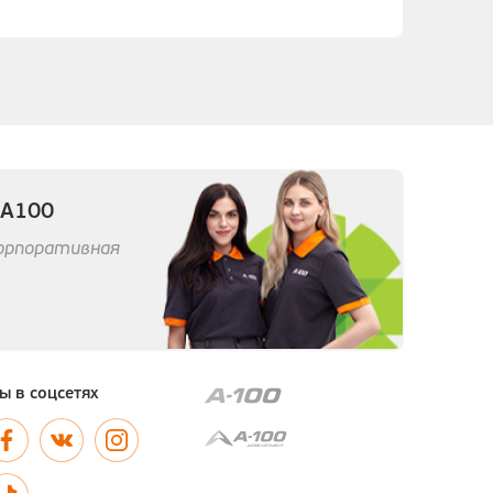
 А100
корпоративная
ы в соцсетях