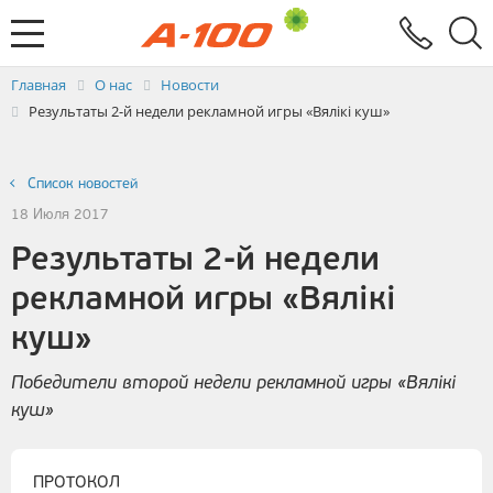
Электронный документооборот
Услуги
Заявка на выставление ЭСЧФ
Главная
О нас
Новости
Результаты 2-й недели рекламной игры «Вялiкi куш»
Список новостей
18 Июля 2017
Результаты 2-й недели
рекламной игры «Вялiкi
куш»
Победители второй недели рекламной игры «Вялiкi
куш»
ПРОТОКОЛ