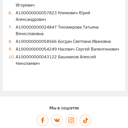
Игоревич
A100000000057823 Климович Юрий
Александрович
A100000000024847 Тихомирова Татьяна
Вячеслововна
A100000000058566 Богдан Светлана Ивановна
A100000000054249 Насевич Сергей Валентинович
A100000000043122 Башмаков Алексей
Николаевич
Мы в соцсетях