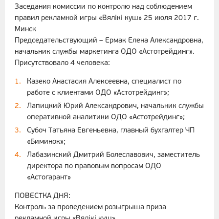
Заседания комиссии по контролю над соблюдением
правил рекламной игры «Вялiкi куш» 25 июля 2017 г.
Минск
Председательствующий – Ермак Елена Александровна,
начальник службы маркетинга ОДО «Астотрейдинг».
Присутствовало 4 человека:
Казеко Анастасия Алексеевна, специалист по
работе с клиентами ОДО «Астотрейдинг»;
Лапицкий Юрий Александрович, начальник службы
оперативной аналитики ОДО «Астотрейдинг»;
Субоч Татьяна Евгеньевна, главный бухгалтер ЧП
«Биминок»;
Лабазинский Дмитрий Болеславович, заместитель
директора по правовым вопросам ОДО
«Астогарант»
ПОВЕСТКА ДНЯ:
Контроль за проведением розыгрыша приза
рекламной игры «Вялiкi куш».