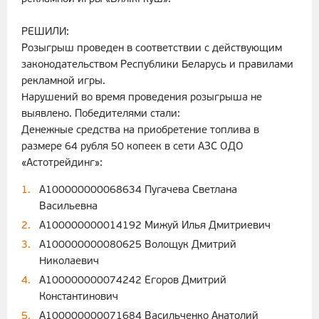
РЕШИЛИ:
Розыгрыш проведен в соответствии с действующим
законодательством Республики Беларусь и правилами
рекламной игры.
Нарушений во время проведения розыгрыша не
выявлено. Победителями стали:
Денежные средства на приобретение топлива в
размере 64 рубля 50 копеек в сети АЗС ОДО
«Астотрейдинг»:
A100000000068634 Пугачева Светлана
Васильевна
A100000000014192 Мижуй Илья Дмитриевич
A100000000080625 Волощук Дмитрий
Николаевич
A100000000074242 Егоров Дмитрий
Константинович
A100000000071684 Васильченко Анатолий