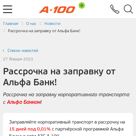
Электронный документооборот
Услуги
Заявка на выставление ЭСЧФ
Главная
О нас
Новости
Рассрочка на заправку от Альфа Банк!
Список новостей
27 Января 2023
Рассрочка на заправку от
Альфа Банк!
Рассрочка на заправку корпоративного транспорта
с
Альфа Банком
!
Заправляйте корпоративный транспорт в рассрочку на
15 дней под 0,01%
с партнёрской программой Альфа