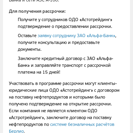
Банка и сети АЗС А-100.
Для получения рассрочки:
Получите у сотрудников ОДО «Астотрейдинг»
подтверждение о предоставлении рассрочки.
Оставьте
заявку сотруднику ЗАО «Альфа-Банк»
,
получите консультацию и предоставьте
документы.
Заключите кредитный договор с ЗАО «Альфа-
Банк» и заправляйте транспорт с рассрочкой
платежа на 15 дней!
Участвовать в программе рассрочки могут клиенты-
юридические лица ОДО «Астотрейдинг» с договором
на поставку нефтепродуктов и которыми было
получено подтверждение на открытие рассрочки.
Если компания не является клиентом ОДО
«Астротрейдинг», заключите договор на поставку
нефтепродуктов по
системе безналичных расчётов
Берлио
.