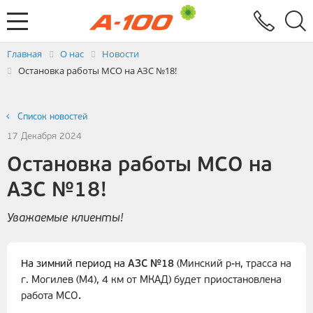
Электронный документооборот
Услуги
Заявка на выставление ЭСЧФ
Главная
О нас
Новости
Остановка работы МСО на АЗС №18!
Список новостей
17 Декабря 2024
Остановка работы МСО на
АЗС №18!
Уважаемые клиенты!
На зимний период на
АЗС №18
(Минский р-н, трасса на
г. Могилев (М4), 4 км от МКАД) будет приостановлена
работа МСО
.