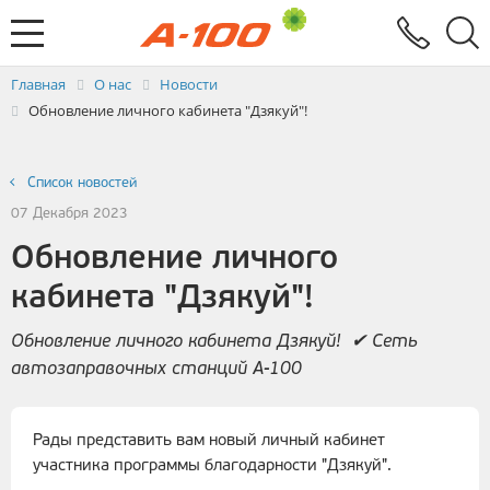
Электронный документооборот
Услуги
Заявка на выставление ЭСЧФ
Главная
О нас
Новости
Обновление личного кабинета "Дзякуй"!
Список новостей
07 Декабря 2023
Обновление личного
кабинета "Дзякуй"!
Обновление личного кабинета Дзякуй! ✔ Сеть
автозаправочных станций А-100
Рады представить вам новый личный кабинет
участника программы благодарности "Дзякуй".