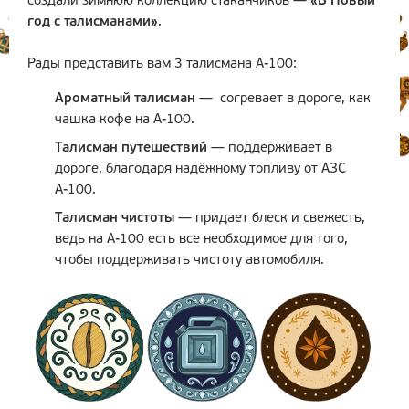
создали зимнюю коллекцию стаканчиков —
«В Новый
год с талисманами»
.
Рады представить вам 3 талисмана А-100:
Ароматный талисман
— согревает в дороге, как
чашка кофе на А-100.
Талисман путешествий
— поддерживает в
дороге, благодаря надёжному топливу от АЗС
А-100.
Талисман чистоты
— придает блеск и свежесть,
ведь на А-100 есть все необходимое для того,
чтобы поддерживать чистоту автомобиля.