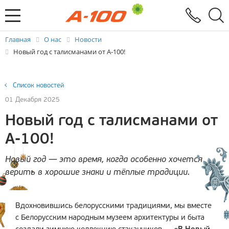
Электронный документооборот
Услуги
Заявка на выставление ЭСЧФ
Главная
О нас
Новости
Новый год с талисманами от А-100!
Список новостей
01 Декабря 2025
Новый год с талисманами от
А-100!
Новый год — это время, когда особенно хочется
верить в хорошие знаки и тёплые традиции.
Вдохновившись белорусскими традициями, мы вместе
с Белорусским народным музеем архитектуры и быта