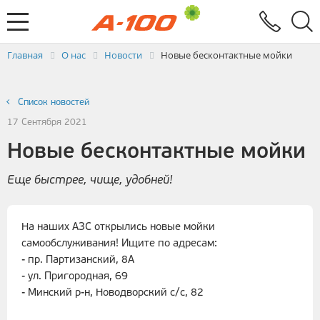
Электронный документооборот
Услуги
Заявка на выставление ЭСЧФ
Главная
О нас
Новости
Новые бесконтактные мойки
Список новостей
17 Сентября 2021
Новые бесконтактные мойки
Еще быстрее, чище, удобней!
На наших АЗС открылись новые мойки
самообслуживания! Ищите по адресам:
- пр. Партизанский, 8А
- ул. Пригородная, 69
- Минский р-н, Новодворский с/с, 82