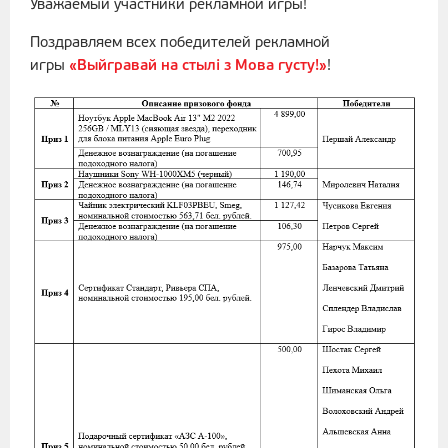
Уважаемый участники рекламной игры!
Поздравляем всех победителей рекламной
игры
«Выйгравай на стылі з Мова густу!»
!