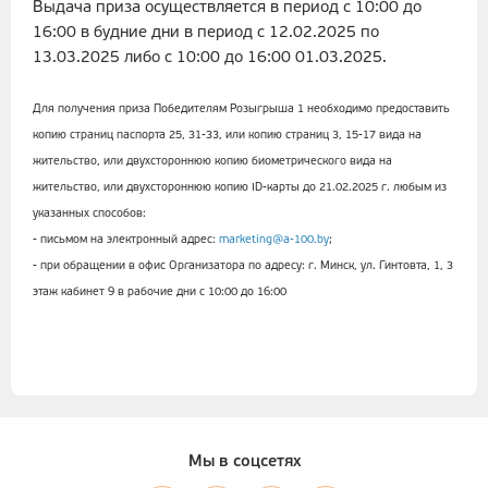
Выдача приза осуществляется в период с 10:00 до
16:00 в будние дни в период с 12.02.2025 по
13.03.2025 либо с 10:00 до 16:00 01.03.2025.
Для получения приза Победителям Розыгрыша 1 необходимо предоставить
копию страниц паспорта 25, 31-33, или копию страниц 3, 15-17 вида на
жительство, или двухстороннюю копию биометрического вида на
жительство, или двухстороннюю копию ID-карты до 21.02.2025 г. любым из
указанных способов:
- письмом на электронный адрес:
marketing@a-100.by
;
- при обращении в офис Организатора по адресу: г. Минск, ул. Гинтовта, 1, 3
этаж кабинет 9 в рабочие дни с 10:00 до 16:00
Мы в соцсетях