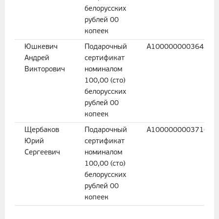
белорусских
рублей 00
копеек
Юшкевич
Подарочный
A100000000364341
Андрей
сертификат
Викторович
номиналом
100,00 (сто)
белорусских
рублей 00
копеек
Щербаков
Подарочный
A100000000371654
Юрий
сертификат
Сергеевич
номиналом
100,00 (сто)
белорусских
рублей 00
копеек