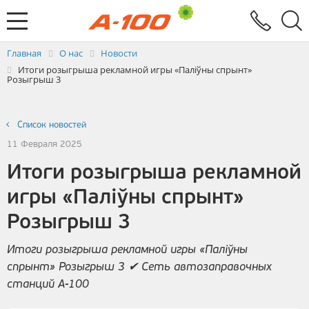
Электронный документооборот
Услуги
Заявка на выставление ЭСЧФ
Главная
О нас
Новости
Итоги розыгрыша рекламной игры «Паліўны спрынт»
Розыгрыш 3
Список новостей
11 Февраля 2025
Итоги розыгрыша рекламной
игры «Паліўны спрынт»
Розыгрыш 3
Итоги розыгрыша рекламной игры «Паліўны
спрынт» Розыгрыш 3 ✔ Сеть автозаправочных
станций А-100