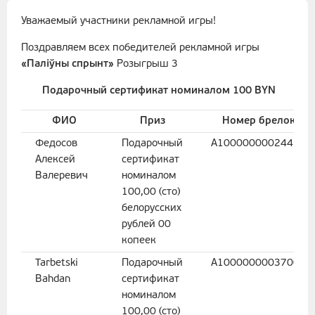
Уважаемый участники рекламной игры!
Поздравляем всех победителей рекламной игры
«Паліўны спрынт»
Розыгрыш 3
Подарочный сертификат номиналом 100 BYN
ФИО
Приз
Номер брелока
Федосов
Подарочный
A100000000244142
Алексей
сертификат
Валеревич
номиналом
100,00 (сто)
белорусских
рублей 00
копеек
Tarbetski
Подарочный
A100000000370087
Bahdan
сертификат
номиналом
100,00 (сто)