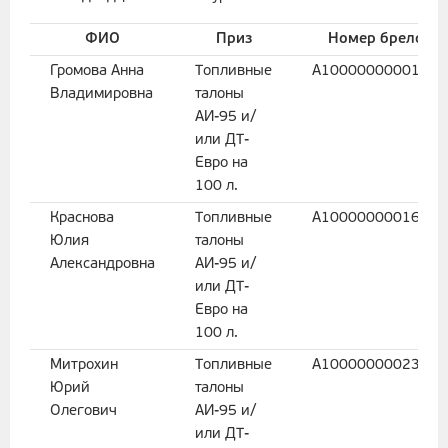
ФИО
Приз
Номер брелока
Громова Анна
Топливные
A10000000001054
Владимировна
талоны
АИ-95 и/
или ДТ-
Евро на
100 л.
Краснова
Топливные
A10000000016263
Юлия
талоны
Александровна
АИ-95 и/
или ДТ-
Евро на
100 л.
Митрохин
Топливные
A10000000023816
Юрий
талоны
Олегович
АИ-95 и/
или ДТ-