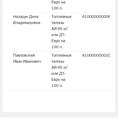
Евро на
100 л.
Назарук Дина
Топливные
A10000000006900
Владимировна
талоны
АИ-95 и/
или ДТ-
Евро на
100 л.
Павловский
Топливные
A10000000020963
Иван Иванович
талоны
АИ-95 и/
или ДТ-
Евро на
100 л.