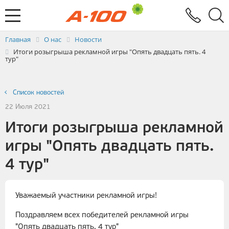
Электронный документооборот
Услуги
Заявка на выставление ЭСЧФ
Главная
О нас
Новости
Итоги розыгрыша рекламной игры "Опять двадцать пять. 4
тур"
Список новостей
22 Июля 2021
Итоги розыгрыша рекламной
игры "Опять двадцать пять.
4 тур"
Уважаемый участники рекламной игры!
Поздравляем всех победителей рекламной игры
"Опять двадцать пять. 4 тур"