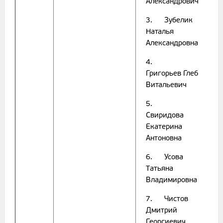
Александрович
3. Зубелик
Наталья
Александровна
4.
Григорьев Глеб
Витальевич
5.
Свиридова
Екатерина
Антоновна
6. Усова
Татьяна
Владимировна
7. Чистов
Дмитрий
Георгиевич