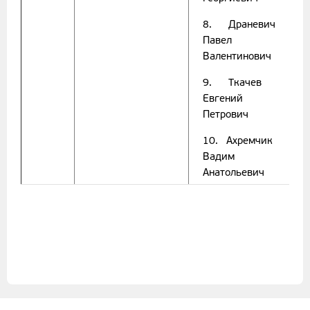
8. Драневич
Павел
Валентинович
9. Ткачев
Евгений
Петрович
10. Ахремчик
Вадим
Анатольевич