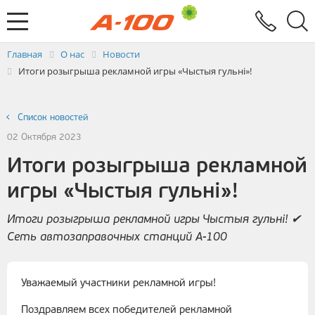
Электронный документооборот
Услуги
Заявка на выставление ЭСЧФ
Главная
О нас
Новости
Итоги розыгрыша рекламной игры «Чыстыя гульні»!
Список новостей
02 Октября 2023
Итоги розыгрыша рекламной
игры «Чыстыя гульні»!
Итоги розыгрыша рекламной игры Чыстыя гульні! ✔
Сеть автозаправочных станций А-100
Уважаемый участники рекламной игры!
Поздравляем всех победителей рекламной