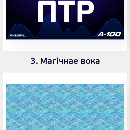
Магічнае вока