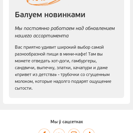
Балуем новинками
Мы постоянно работаем над обновлением
нашего ассортимента
Вас приятно удивит широкий выбор самой
разнообразной пищи в мини-кафе! Там вы
можете отведать хот-доги, гамбургеры,
сандвичи, выпечку, златки, хачапури и даже
«привет из детства» - трубочки со сгущенным
молоком, которые надолго подарят ощущение
сытости.
Мы ў сацсетках