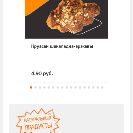
Круасан шакаладна-арэхавы
4.90 руб.