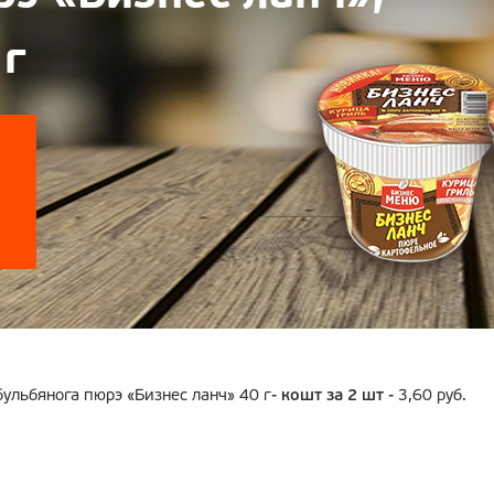
бульбянога пюрэ «Бизнес ланч» 40 г-
кошт за 2 шт
- 3,60 руб.