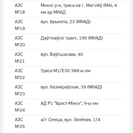
АЗС
Мінскі р-н, траса на г. Магілёў (М4), 4
№18
км ад МКАД
АЗС
вул. Брыкета, 23 (МКАД)
№19
АЗС
Даўгінаўскі тракт, 190 (МКАД)
№20
АЗС
вул. Ваўпшасава, 40
№21
АЗС
Траса М1/Е30 388-ы км
№22
АЗС
вул. Казіміраўская, 39 (МКАД)
№23
АЗС
АД Р1 "Брэст-Мінск", 9-ы км
№24
АЗС
а/г Сеніца, вул. Зялёная, 1/4
№25