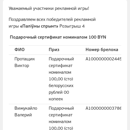
Уважаемый участники рекламной игры!
Поздравляем всех победителей рекламной
игры
«Паліўны спрынт»
Розыгрыш 4
Подарочный сертификат номиналом 100 BYN
ФИО
Приз
Номер брелока
Протащик
Подарочный
A100000000244552
Виктор
сертификат
номиналом
100,00 (сто)
белорусских
рублей 00
копеек
Вижукайло
Подарочный
A100000000378627
Валерий
сертификат
номиналом
100,00 (сто)