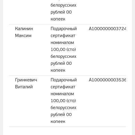
белорусских
рублей 00
копеек
Калинин
Подарочный
A100000000372437
Максим
сертификат
номиналом
100,00 (сто)
белорусских
рублей 00
копеек
Гринкевич
Подарочный
A100000000353637
Виталий
сертификат
номиналом
100,00 (сто)
белорусских
рублей 00
копеек