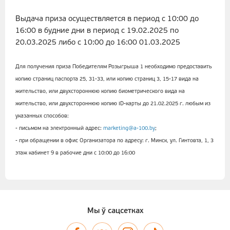
Выдача приза осуществляется в период с 10:00 до
16:00 в будние дни в период с 19.02.2025 по
20.03.2025 либо с 10:00 до 16:00 01.03.2025
Для получения приза Победителям Розыгрыша 1 необходимо предоставить
копию страниц паспорта 25, 31-33, или копию страниц 3, 15-17 вида на
жительство, или двухстороннюю копию биометрического вида на
жительство, или двухстороннюю копию ID-карты до 21.02.2025 г. любым из
указанных способов:
- письмом на электронный адрес:
marketing@a-100.by
;
- при обращении в офис Организатора по адресу: г. Минск, ул. Гинтовта, 1, 3
этаж кабинет 9 в рабочие дни с 10:00 до 16:00
Мы ў сацсетках